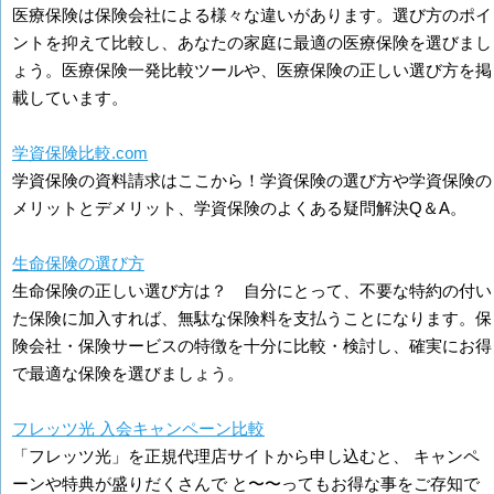
医療保険は保険会社による様々な違いがあります。選び方のポイ
ントを抑えて比較し、あなたの家庭に最適の医療保険を選びまし
ょう。医療保険一発比較ツールや、医療保険の正しい選び方を掲
載しています。
学資保険比較.com
学資保険の資料請求はここから！学資保険の選び方や学資保険の
メリットとデメリット、学資保険のよくある疑問解決Q＆A。
生命保険の選び方
生命保険の正しい選び方は？ 自分にとって、不要な特約の付い
た保険に加入すれば、無駄な保険料を支払うことになります。保
険会社・保険サービスの特徴を十分に比較・検討し、確実にお得
で最適な保険を選びましょう。
フレッツ光 入会キャンペーン比較
「フレッツ光」を正規代理店サイトから申し込むと、 キャンペ
ーンや特典が盛りだくさんで と〜〜ってもお得な事をご存知で