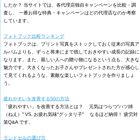
したか？ 当サイトでは、各代理店独自キャンペーンを比較・調
査し、 一番お得な特典・キャンペーンはどの代理店なのか考察
しています。
フォトブック比較ランキング
フォトブックは、プリント写真をストックしておく従来の写真ア
ルバムよりも、ずっと将来にまで残しておきやすい成長の記録に
なります。また、親しい人への贈り物になるという点も、大きな
魅力です。大きくなったお子さんやプレゼントされた方が感心し
て見てくれるような、素敵な楽しいフォトブックを作りましょ
う。
疲れやすいを改善する50の方法
「疲れやすい」を改善する方法とは？ 元気はつらつ“ハツ姉
（ねえ）” VS. お疲れ気味“グッタリ子” なるほど納得！ 疲労対
策Q&A です。
ランドセルの選び方