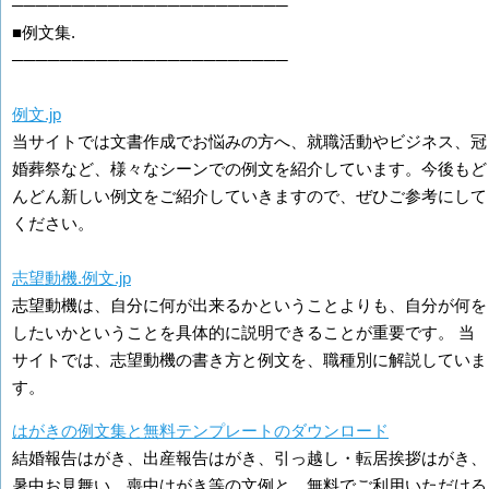
───────────────────────
■例文集.
───────────────────────
例文.jp
当サイトでは文書作成でお悩みの方へ、就職活動やビジネス、冠
婚葬祭など、様々なシーンでの例文を紹介しています。今後もど
んどん新しい例文をご紹介していきますので、ぜひご参考にして
ください。
志望動機.例文.jp
志望動機は、自分に何が出来るかということよりも、自分が何を
したいかということを具体的に説明できることが重要です。 当
サイトでは、志望動機の書き方と例文を、職種別に解説していま
す。
はがきの例文集と無料テンプレートのダウンロード
結婚報告はがき、出産報告はがき、引っ越し・転居挨拶はがき、
暑中お見舞い、喪中はがき等の文例と、無料でご利用いただける