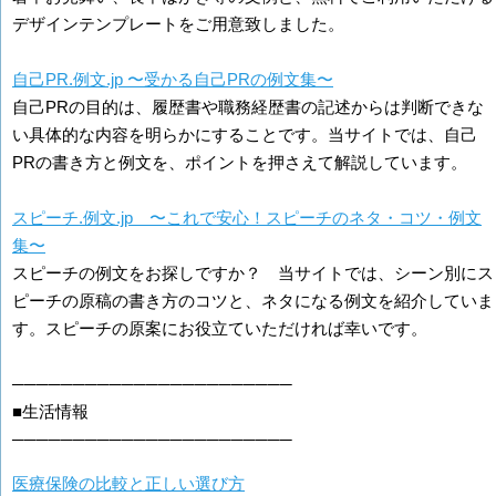
デザインテンプレートをご用意致しました。
自己PR.例文.jp 〜受かる自己PRの例文集〜
自己PRの目的は、履歴書や職務経歴書の記述からは判断できな
い具体的な内容を明らかにすることです。当サイトでは、自己
PRの書き方と例文を、ポイントを押さえて解説しています。
スピーチ.例文.jp 〜これで安心！スピーチのネタ・コツ・例文
集〜
スピーチの例文をお探しですか？ 当サイトでは、シーン別にス
ピーチの原稿の書き方のコツと、ネタになる例文を紹介していま
す。スピーチの原案にお役立ていただければ幸いです。
───────────────────────
■生活情報
───────────────────────
医療保険の比較と正しい選び方